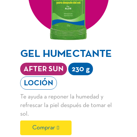
GEL HUMECTANTE
AFTER SUN
230 g
LOCIÓN
Te ayuda a reponer la humedad y
refrescar la piel después de tomar el
sol.
Comprar