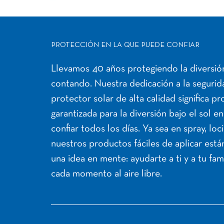
PROTECCIÓN EN LA QUE PUEDE CONFIAR
Llevamos 40 años protegiendo la diversión
contando. Nuestra dedicación a la segurida
protector solar de alta calidad significa p
garantizada para la diversión bajo el sol e
confiar todos los días. Ya sea en spray, loc
nuestros productos fáciles de aplicar est
una idea en mente: ayudarte a ti y a tu fami
cada momento al aire libre.