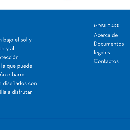
MOBILE APP
Acerca de
 bajo el sol y
Documentos
d y al
legales
rotección
Contactos
n la que puede
ión o barra,
án diseñados con
lia a disfrutar