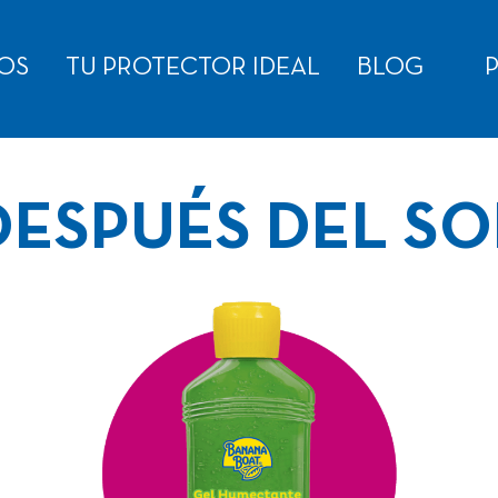
OS
TU PROTECTOR IDEAL
BLOG
P
DESPUÉS DEL SO