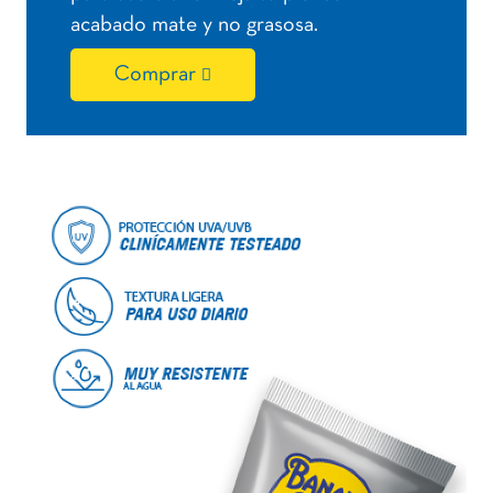
acabado mate y no grasosa.
Comprar