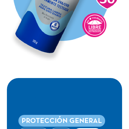
ADVANCED
PROTECTION
PROTECCIÓN GENERAL