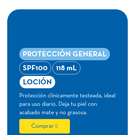
ADVANCED
PROTECTION
PROTECCIÓN GENERAL
SPF100
118 mL
LOCIÓN
Protección clínicamente testeada, ideal
para uso diario. Deja tu piel con
acabado mate y no grasosa.
Comprar