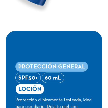
ADVANCED
PROTECTION
PROTECCIÓN GENERAL
SPF50+
60 mL
LOCIÓN
Protección clínicamente testeada, ideal
para uso diario. Deja tu piel con