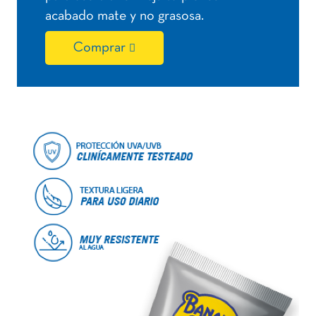
acabado mate y no grasosa.
Comprar