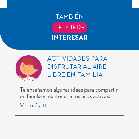
TAMBIÉN
TE PUEDE
INTERESAR
ACTIVIDADES PARA
DISFRUTAR AL AIRE
LIBRE EN FAMILIA
Te enseñamos algunas ideas para compartir
en familia y mantener a tus hijos activos.
Ver más