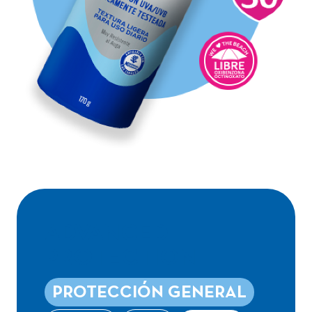
ADVANCED
PROTECTION
PROTECCIÓN GENERAL