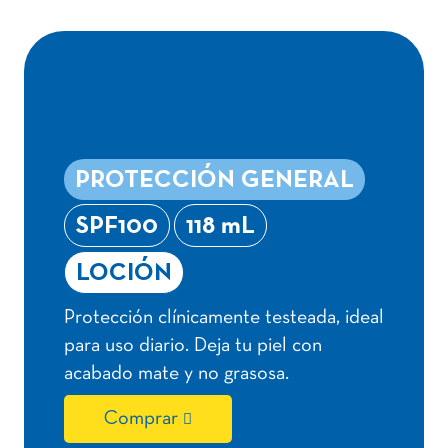
ADVANCED
PROTECTION
PROTECCIÓN GENERAL
SPF100
118 mL
LOCIÓN
Protección clínicamente testeada, ideal
para uso diario. Deja tu piel con
acabado mate y no grasosa.
Comprar