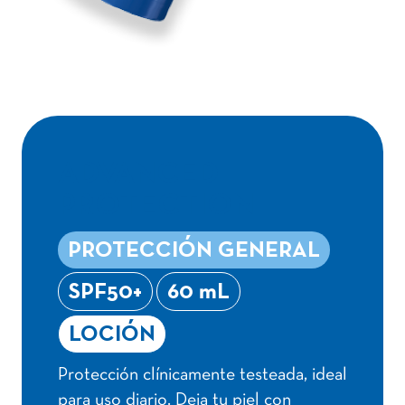
ADVANCED
PROTECTION
PROTECCIÓN GENERAL
SPF50+
60 mL
LOCIÓN
Protección clínicamente testeada, ideal
para uso diario. Deja tu piel con