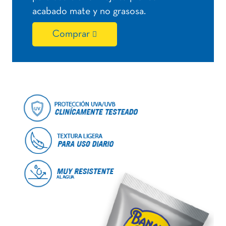
acabado mate y no grasosa.
Comprar