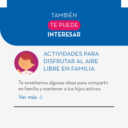
TAMBIÉN
TE PUEDE
INTERESAR
ACTIVIDADES PARA
DISFRUTAR AL AIRE
LIBRE EN FAMILIA
Te enseñamos algunas ideas para compartir
en familia y mantener a tus hijos activos.
Ver más