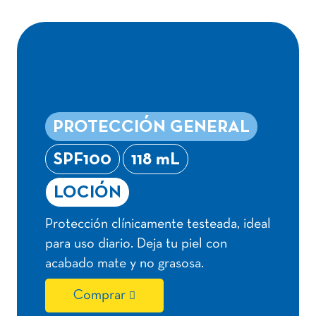
ADVANCED
PROTECTION
PROTECCIÓN GENERAL
SPF100
118 mL
LOCIÓN
Protección clínicamente testeada, ideal
para uso diario. Deja tu piel con
acabado mate y no grasosa.
Comprar