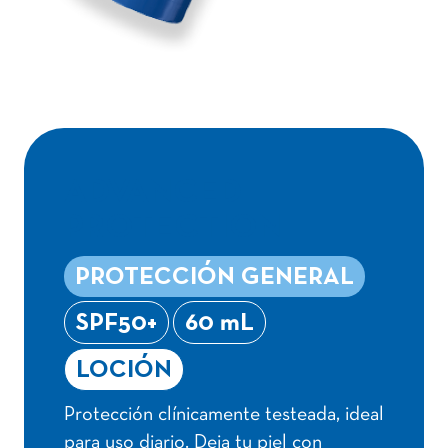
ADVANCED
PROTECTION
PROTECCIÓN GENERAL
SPF50+
60 mL
LOCIÓN
Protección clínicamente testeada, ideal
para uso diario. Deja tu piel con