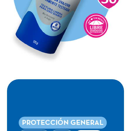
ADVANCED
PROTECTION
PROTECCIÓN GENERAL